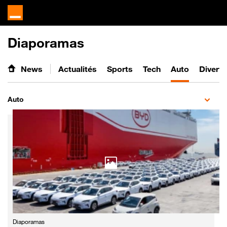
Diaporamas
News
Actualités
Sports
Tech
Auto
Divert
Auto
Diaporamas