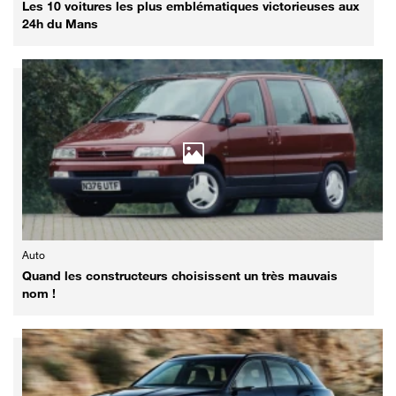
Les 10 voitures les plus emblématiques victorieuses aux
24h du Mans
Auto
Quand les constructeurs choisissent un très mauvais
nom !