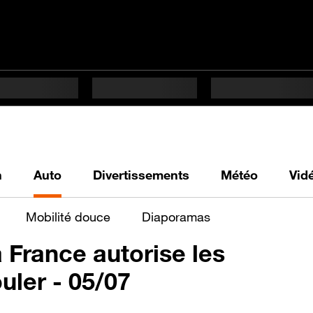
h
Auto
Divertissements
Météo
Vid
Mobilité douce
Diaporamas
 France autorise les
uler - 05/07