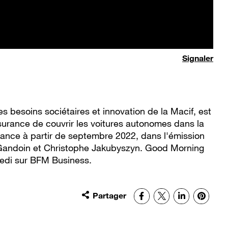
Signaler
es besoins sociétaires et innovation de la Macif, est
surance de couvrir les voitures autonomes dans la
France à partir de septembre 2022, dans l'émission
Gandoin et Christophe Jakubyszyn. Good Morning
redi sur BFM Business.
Partager
Facebook
X
LinkedIn
Pinter