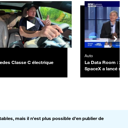
Auto
edes Classe C électrique
La Data Room : 25 
SpaceX a lancé sa 
émission obligataire
Mds$ - 06/07
bles, mais il n'est plus possible d'en publier de