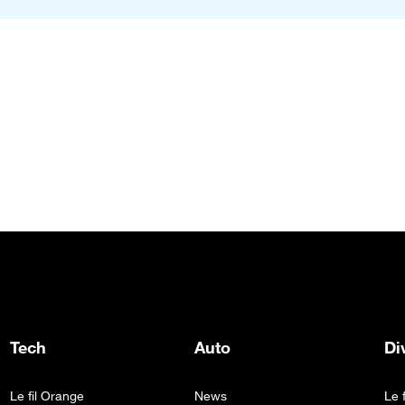
Tech
Auto
Di
Le fil Orange
News
Le 