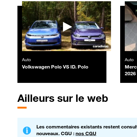
Autres vidéos
Auto
Auto
Volkswagen Polo VS ID. Polo
Merc
2026
Ailleurs sur le web
Les commentaires existants restent consulta
nouveaux. CGU :
nos CGU