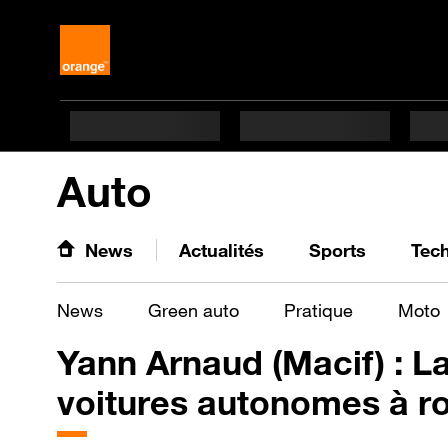
Auto
News
Actualités
Sports
Tec
News
Green auto
Pratique
Moto
Yann Arnaud (Macif) : La
voitures autonomes à ro