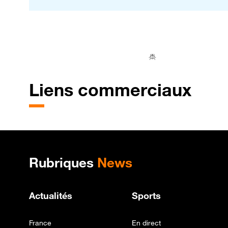
Liens commerciaux
Plan de site
Rubriques
News
Actualités
Sports
France
En direct