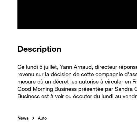
de la vidéo
Description
Ce lundi 5 juillet, Yann Arnaud, directeur répons
revenu sur la décision de cette compagnie d'as
mesure où un décret les autorise à circuler en 
Good Morning Business présentée par Sandra 
Business est à voir ou écouter du lundi au vend
News
Auto