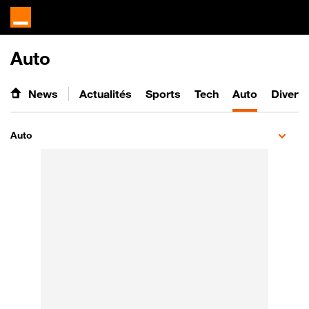
Auto
News
Actualités
Sports
Tech
Auto
Divert
Auto