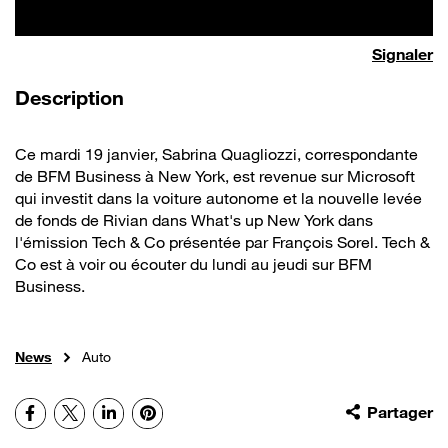
Signaler
de la vidéo
Description
Ce mardi 19 janvier, Sabrina Quagliozzi, correspondante
de BFM Business à New York, est revenue sur Microsoft
qui investit dans la voiture autonome et la nouvelle levée
de fonds de Rivian dans What's up New York dans
l'émission Tech & Co présentée par François Sorel. Tech &
Co est à voir ou écouter du lundi au jeudi sur BFM
Business.
News
Auto
Facebook
X
LinkedIn
Pinterest
Partager