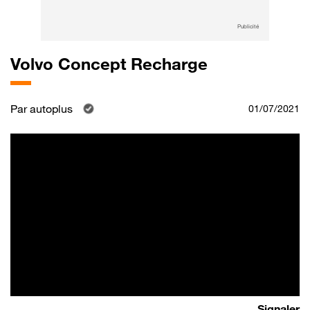
Publicité
Volvo Concept Recharge
Par
autoplus
01/07/2021
Signaler