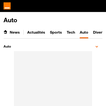
Auto
News
Actualités
Sports
Tech
Auto
Divert
Auto