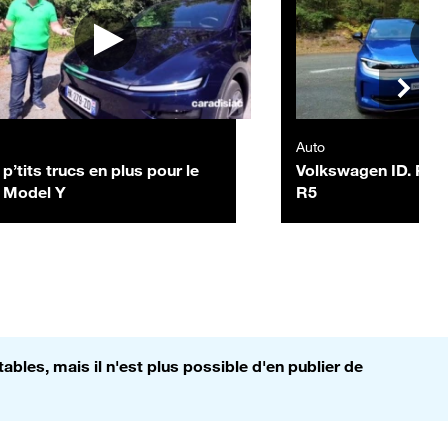
Auto
p’tits trucs en plus pour le
Volkswagen ID. Polo
a Model Y
R5
bles, mais il n'est plus possible d'en publier de