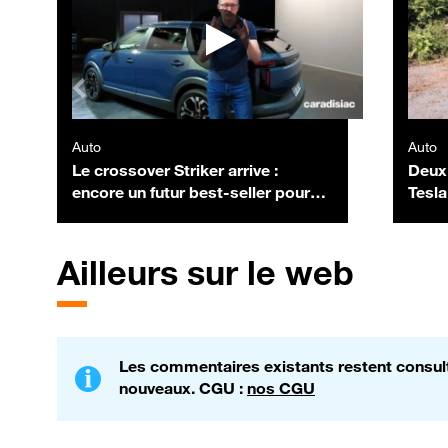
Auto
Auto
Le crossover Striker arrive :
Deux 
encore un futur best-seller pour
Tesl
Dacia ?
Ailleurs sur le web
Les commentaires existants restent consulta
nouveaux. CGU :
nos CGU