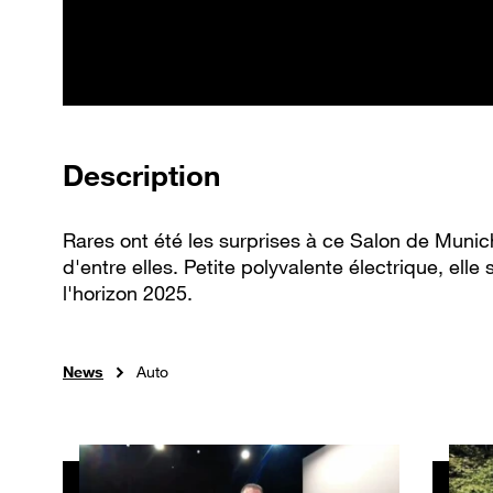
de la vidéo
Description
Rares ont été les surprises à ce Salon de Munic
d'entre elles. Petite polyvalente électrique, ell
l'horizon 2025.
News
Auto
Autres vidéos