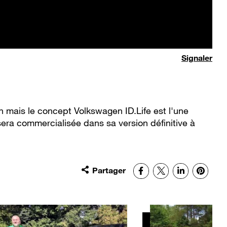
Signaler
h mais le concept Volkswagen ID.Life est l'une
e sera commercialisée dans sa version définitive à
Partager
Facebook
X
LinkedIn
Pinter