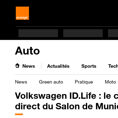
Auto
News
Actualités
Sports
Tec
News
Green auto
Pratique
Moto
Volkswagen ID.Life : le 
direct du Salon de Muni