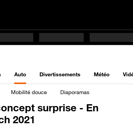
h
Auto
Divertissements
Météo
Vid
Mobilité douce
Diaporamas
concept surprise - En
ch 2021