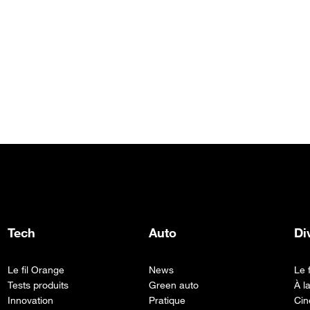
Tech
Auto
Di
Le fil Orange
News
Le 
Tests produits
Green auto
À l
Innovation
Pratique
Cin