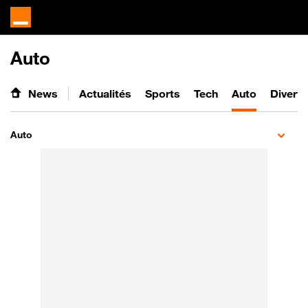
Auto
News
Actualités
Sports
Tech
Auto
Divert
Auto