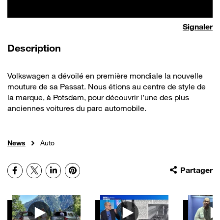
Signaler
de la vidéo
Description
Volkswagen a dévoilé en première mondiale la nouvelle
mouture de sa Passat. Nous étions au centre de style de
la marque, à Potsdam, pour découvrir l’une des plus
anciennes voitures du parc automobile.
News
Auto
Facebook
X
LinkedIn
Pinterest
Partager
Autres vidéos