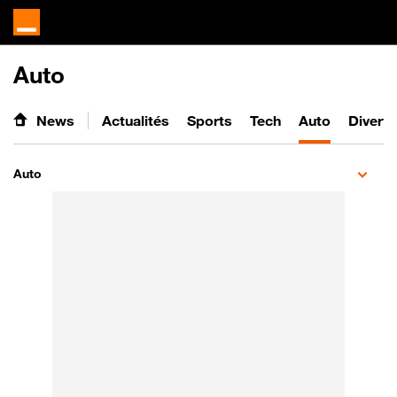
Auto
News
Actualités
Sports
Tech
Auto
Divert
Auto