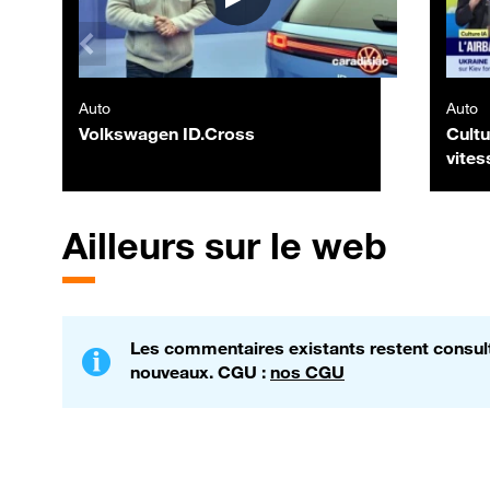
Auto
Auto
Volkswagen ID.Cross
Cultu
vites
Morel
Ailleurs sur le web
Les commentaires existants restent consulta
nouveaux. CGU :
nos CGU