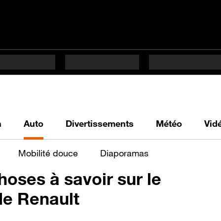
h
Auto
Divertissements
Météo
Vid
Mobilité douce
Diaporamas
oses à savoir sur le
e Renault