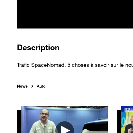
de la vidéo
Description
Trafic SpaceNomad, 5 choses à savoir sur le n
News
Auto
Autres vidéos