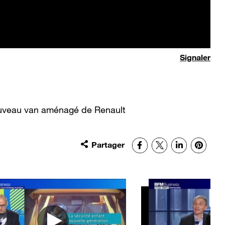
Signaler
ouveau van aménagé de Renault
Partager
Facebook
X
LinkedIn
Pinter