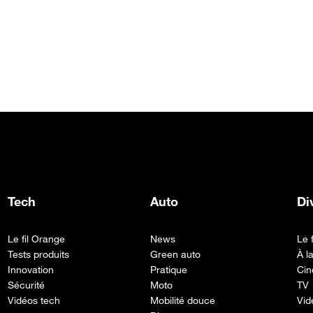
Tech
Auto
Di
Le fil Orange
News
Le 
Tests produits
Green auto
À l
Innovation
Pratique
Cin
Sécurité
Moto
TV
Vidéos tech
Mobilité douce
Vid