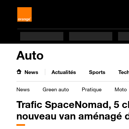
Auto
News
Actualités
Sports
Tec
News
Green auto
Pratique
Moto
Trafic SpaceNomad, 5 ch
nouveau van aménagé d