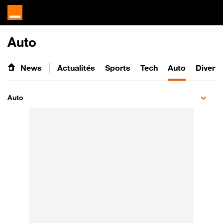
Auto
News
Actualités
Sports
Tech
Auto
Divert
Auto