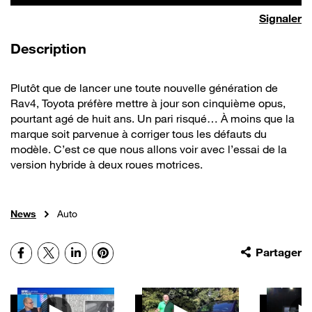
Signaler
de la vidéo
Description
Plutôt que de lancer une toute nouvelle génération de
Rav4, Toyota préfère mettre à jour son cinquième opus,
pourtant agé de huit ans. Un pari risqué… À moins que la
marque soit parvenue à corriger tous les défauts du
modèle. C’est ce que nous allons voir avec l’essai de la
version hybride à deux roues motrices.
News
Auto
Facebook
X
LinkedIn
Pinterest
Partager
Autres vidéos