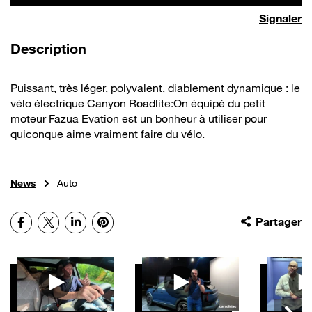
Signaler
de la vidéo
Description
Puissant, très léger, polyvalent, diablement dynamique : le
vélo électrique Canyon Roadlite:On équipé du petit
moteur Fazua Evation est un bonheur à utiliser pour
quiconque aime vraiment faire du vélo.
News
Auto
Facebook
X
LinkedIn
Pinterest
Partager
Autres vidéos