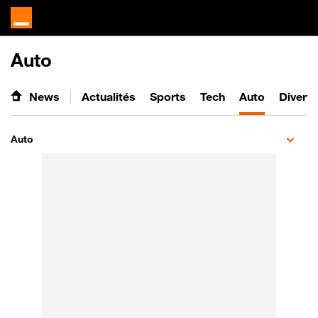
Auto
News
Actualités
Sports
Tech
Auto
Divert
Auto