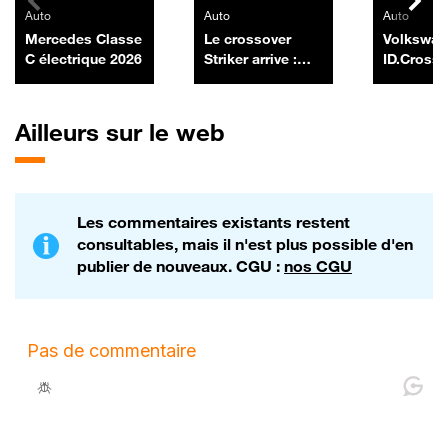
Auto
Auto
Auto
Mercedes Classe
Le crossover
Volkswa
C électrique 2026
Striker arrive :
ID.Cross
encore un futur
best-seller pour
Dacia ?
Ailleurs sur le web
Les commentaires existants restent
consultables, mais il n'est plus possible d'en
publier de nouveaux. CGU :
nos CGU