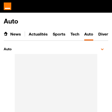
Auto
News
Actualités
Sports
Tech
Auto
Divert
Auto