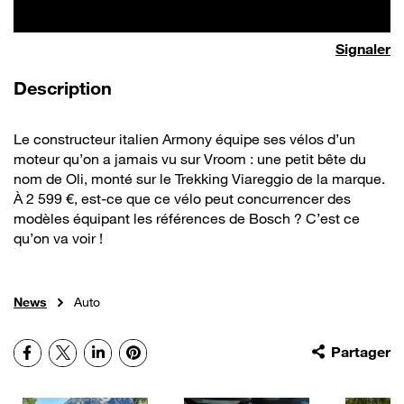
Signaler
de la vidéo
Description
Le constructeur italien Armony équipe ses vélos d’un
moteur qu’on a jamais vu sur Vroom : une petit bête du
nom de Oli, monté sur le Trekking Viareggio de la marque.
À 2 599 €, est-ce que ce vélo peut concurrencer des
modèles équipant les références de Bosch ? C’est ce
qu’on va voir !
News
Auto
Facebook
X
LinkedIn
Pinterest
Partager
Autres vidéos