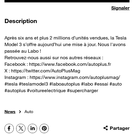
Signaler
de la vidéo
Description
Après six ans et plus 2 millions d’unités vendues, la Tesla
Model 3 s’offre aujourd’hui une mise à jour. Nous l'avons
passée au Labo !
Retrouvez-nous aussi sur nos autres réseaux :
Facebook : https://www.facebook.com/autoplus.fr
X : https://twitter.com/AutoPlusMag
Instagram : https://www.instagram.com/autoplusmag/
#tesla #teslamodel3 #laboautoplus #labo #essai #auto
#autoplus #voitureelectrique #supercharger
News
Auto
Facebook
X
LinkedIn
Pinterest
Partager