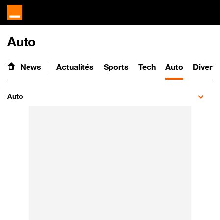
Auto
News
Actualités
Sports
Tech
Auto
Divert
Auto