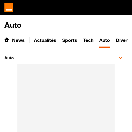
Auto
News
Actualités
Sports
Tech
Auto
Divert
Auto