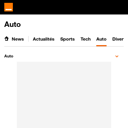
Auto
News
Actualités
Sports
Tech
Auto
Divert
Auto