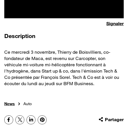
Signaler
de la vidéo
Description
Ce mercredi 3 novembre, Thierry de Boisvilliers, co-
fondateur de Maca, est revenu sur Carcopter, son
véhicule mi-voiture mi-hélicoptère fonctionnant à
l'hydrogène, dans Start up & co, dans l'émission Tech &
Co présentée par François Sorel. Tech & Co est à voir ou
écouter du lundi au jeudi sur BFM Business.
News
Auto
Facebook
X
LinkedIn
Pinterest
Partager