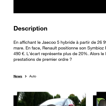
de la vidéo
Description
En affichant le Jaecoo 5 hybride à partir de 26 9
mare. En face, Renault positionne son Symbioz F
490 €. L'écart représente plus de 20%. Alors le Fr
prestations de premier ordre ?
News
Auto
Autres vidéos