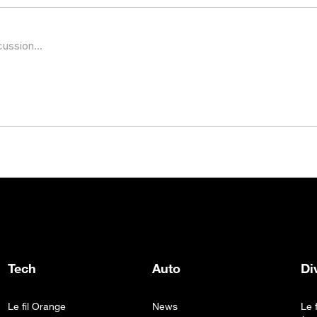
Tech
Auto
Di
Le fil Orange
News
Le 