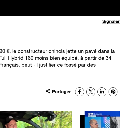
Signaler
90 €, le constructeur chinois jette un pavé dans la
ull Hybrid 160 moins bien équipé, à partir de 34
ançais, peut -il justifier ce fossé par des
Partager
Facebook
X
LinkedIn
Pinter