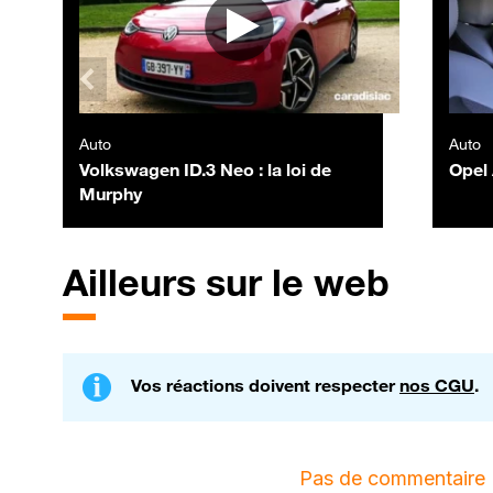
Auto
Auto
Volkswagen ID.3 Neo : la loi de
Opel 
Murphy
Ailleurs sur le web
Vos réactions doivent respecter
nos CGU
.