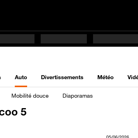
h
Auto
Divertissements
Météo
Vid
Mobilité douce
Diaporamas
coo 5
05/06/2026