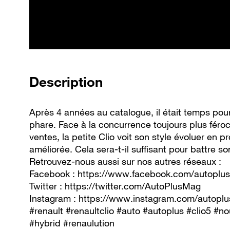
de la vidéo
Description
Après 4 années au catalogue, il était temps pou
phare. Face à la concurrence toujours plus fér
ventes, la petite Clio voit son style évoluer en 
améliorée. Cela sera-t-il suffisant pour battre son
Retrouvez-nous aussi sur nos autres réseaux :
Facebook : https://www.facebook.com/autoplus.
Twitter : https://twitter.com/AutoPlusMag
Instagram : https://www.instagram.com/autopl
#renault #renaultclio #auto #autoplus #clio5 #no
#hybrid #renaulution