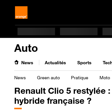
Auto
News
Actualités
Sports
Tec
News
Green auto
Pratique
Moto
Renault Clio 5 restylée :
hybride française ?