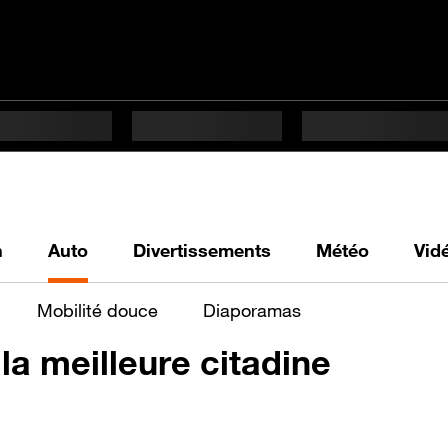
h
Auto
Divertissements
Météo
Vid
Mobilité douce
Diaporamas
 la meilleure citadine