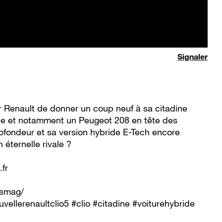
Signaler
r Renault de donner un coup neuf à sa citadine
oce et notamment un Peugeot 208 en tête des
profondeur et sa version hybride E-Tech encore
 éternelle rivale ?
fr
usmag/
uvellerenaultclio5 #clio #citadine #voiturehybride