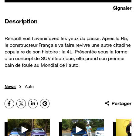
Signaler
de la vidéo
Description
Renault voit l’avenir avec les yeux du passé. Après la R5,
le constructeur Français va faire revivre une autre citadine
populaire de son histoire : la 4L. Présentée sous la forme
d’un concept de SUV électrique, elle prend son premier
bain de foule au Mondial de l’auto.
News
Auto
Facebook
X
LinkedIn
Pinterest
Partager
Autres vidéos