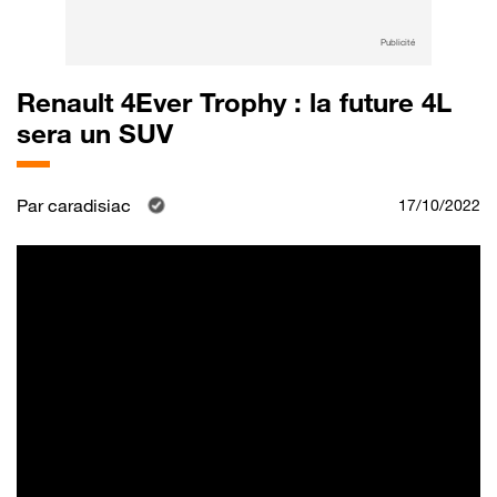
Publicité
Renault 4Ever Trophy : la future 4L
sera un SUV
Par
caradisiac
17/10/2022