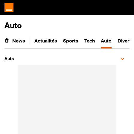
Auto
News
Actualités
Sports
Tech
Auto
Divert
Auto