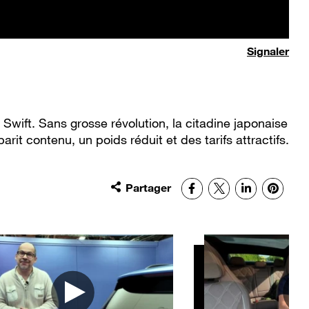
Signaler
e Swift. Sans grosse révolution, la citadine japonaise
rit contenu, un poids réduit et des tarifs attractifs.
Partager
Facebook
X
LinkedIn
Pinter