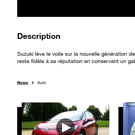
de la vidéo
Description
Suzuki lève le voile sur la nouvelle génération d
reste fidèle à sa réputation en conservant un gaba
News
Auto
Autres vidéos