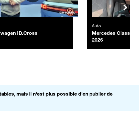
Auto
swagen ID.Cross
Mercedes Classe C 
2026
bles, mais il n'est plus possible d'en publier de