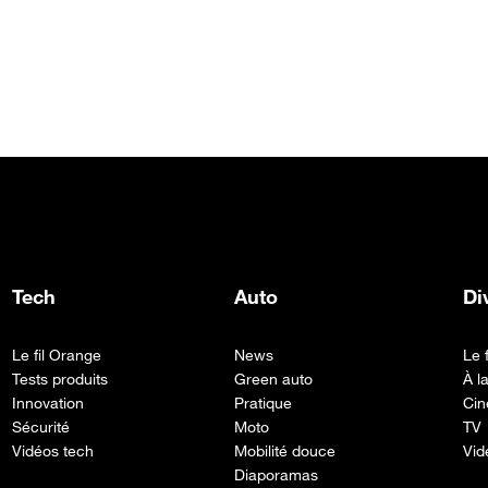
Tech
Auto
Di
Le fil Orange
News
Le 
Tests produits
Green auto
À l
Innovation
Pratique
Cin
Sécurité
Moto
TV
Vidéos tech
Mobilité douce
Vid
Diaporamas