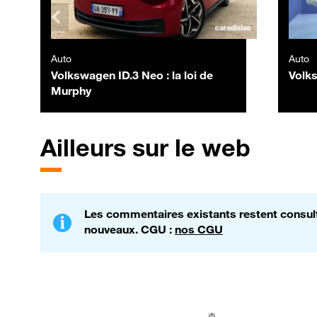
Auto
Auto
Volkswagen ID.3 Neo : la loi de
Volk
Murphy
Ailleurs sur le web
Les commentaires existants restent consulta
nouveaux. CGU :
nos CGU