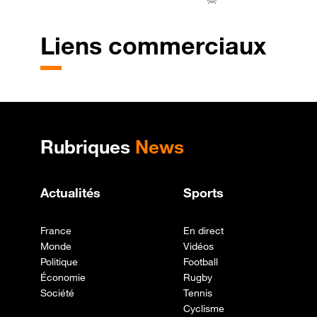
Liens commerciaux
Plan de site
Rubriques
News
Actualités
Sports
France
En direct
Monde
Vidéos
Politique
Football
Économie
Rugby
Société
Tennis
Cyclisme