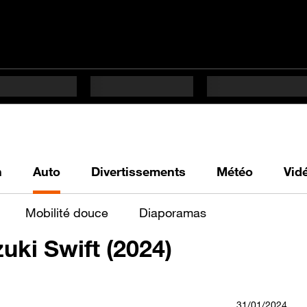
h
Auto
Divertissements
Météo
Vid
Mobilité douce
Diaporamas
uki Swift (2024)
31/01/2024