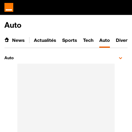
Auto
News
Actualités
Sports
Tech
Auto
Divert
Auto