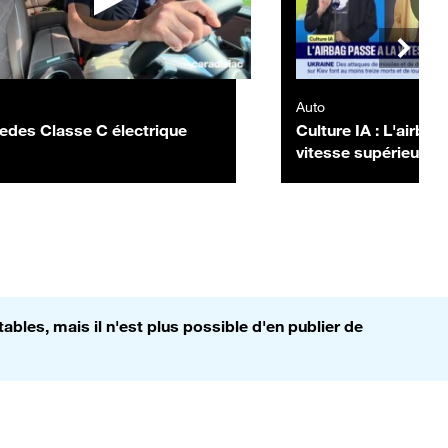
Auto
edes Classe C électrique
Culture IA : L'airbag
vitesse supérieure,
Morel - 03/07
bles, mais il n'est plus possible d'en publier de