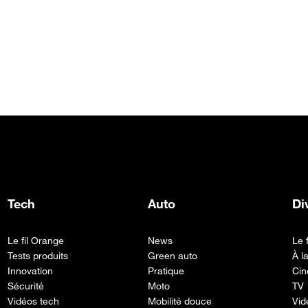
Tech
Auto
Di
Le fil Orange
News
Le 
Tests produits
Green auto
À l
Innovation
Pratique
Cin
Sécurité
Moto
TV
Vidéos tech
Mobilité douce
Vid