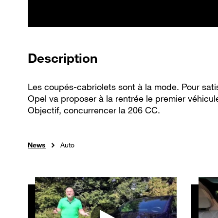
de la vidéo
Description
Les coupés-cabriolets sont à la mode. Pour sat
Opel va proposer à la rentrée le premier véhicule 
Objectif, concurrencer la 206 CC.
News
Auto
Autres vidéos