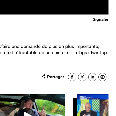
Signaler
isfaire une demande de plus en plus importante,
à toit rétractable de son histoire : la Tigra TwinTop.
Partager
Facebook
X
LinkedIn
Pinter