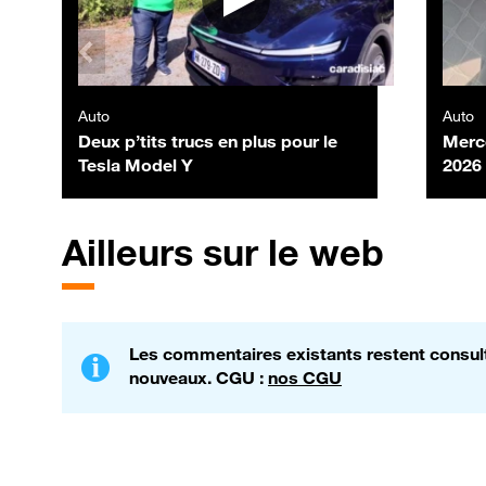
Auto
Auto
Deux p’tits trucs en plus pour le
Merc
Tesla Model Y
2026
Ailleurs sur le web
Les commentaires existants restent consulta
nouveaux. CGU :
nos CGU