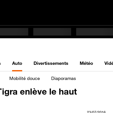
h
Auto
Divertissements
Météo
Vid
Mobilité douce
Diaporamas
Tigra enlève le haut
23/07/2016