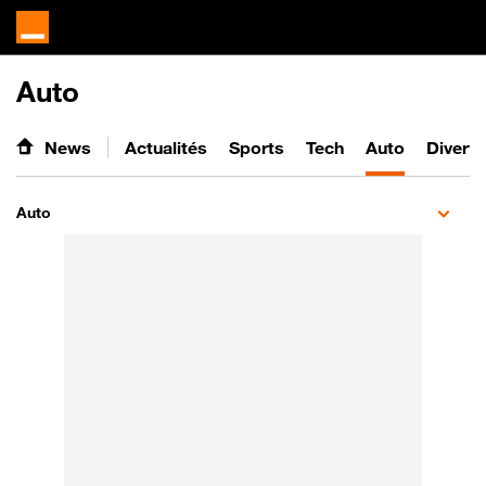
Auto
News
Actualités
Sports
Tech
Auto
Divert
Auto