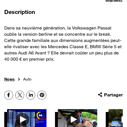
de la vidéo
Description
Dans sa neuvième génération, la Volkswagen Passat
oublie la version berline et se concentre sur le break.
Cette grande familiale aux dimensions augmentées peut-
elle rivaliser avec les Mercedes Classe E, BMW Série 5 et
autres Audi A6 Avant ? Elle devrait coûter un peu plus de
40 000 € en premier prix.
News
Auto
Facebook
X
LinkedIn
Pinterest
Partager
Autres vidéos