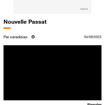
Publicité
Nouvelle Passat
Par
caradisiac
04/09/2023
Signaler