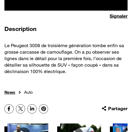
Signaler
de la vidéo
Description
Le Peugeot 3008 de troisième génération tombe enfin sa
grosse carcasse de camouflage. On a pu observer ses
lignes dans le détail pour la première fois, l’occasion de
détailler sa silhouette de SUV « façon coupé » dans sa
déclinaison 100% électrique.
News
Auto
Facebook
X
LinkedIn
Pinterest
Partager
Autres vidéos