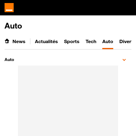
Auto
News
Actualités
Sports
Tech
Auto
Divert
Auto