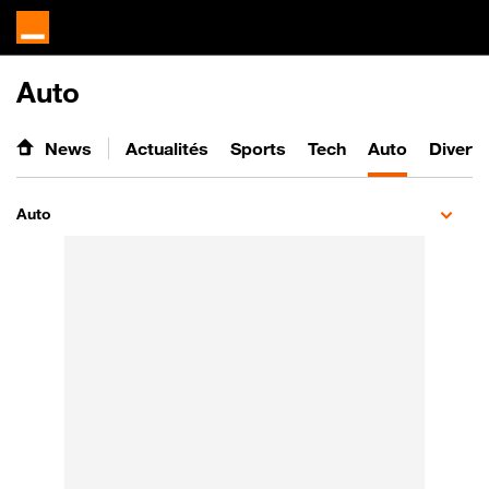
Auto
News
Actualités
Sports
Tech
Auto
Divert
Auto