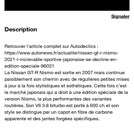
Signaler
de la vidéo
Description
Retrouver l'article complet sur Autodeclics :
https://www.autonews.fr/actualite/nissan-gt-r-nismo-
2021-l-increvable-sportive-japonaise-se-decline-en-
edition-speciale-96031
La Nissan GT-R Nismo est sortie en 2007 mais continue
paisiblement son chemin avec de régulières petites mises
à jour à la fois stylistiques et esthétiques. Cette fois c’est
le marché japonais qui a droit à une édition spéciale de la
version Nismo, la plus performantes des variantes
routières. Son V6 3.8 biturbo est porté à 600 ch et son
style se distingue par un capot en fibre de carbone
apparente et des jantes forgées spécifiques.