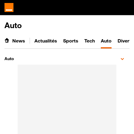
Auto
News
Actualités
Sports
Tech
Auto
Divert
Auto