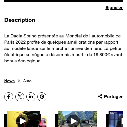
Signaler
de la vidéo
Description
La Dacia Spring présentée au Mondial de l'automobile de
Paris 2022 profite de quelques améliorations par rapport
au modèle lancé sur le marché l'année dernière. La petite
électrique se négocie désormais à partir de 19 800€ avant
bonus écologique.
News
Auto
Facebook
X
LinkedIn
Pinterest
Partager
Autres vidéos