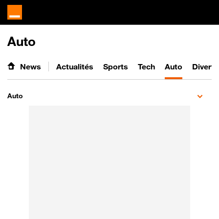
Auto
News
Actualités
Sports
Tech
Auto
Divert
Auto