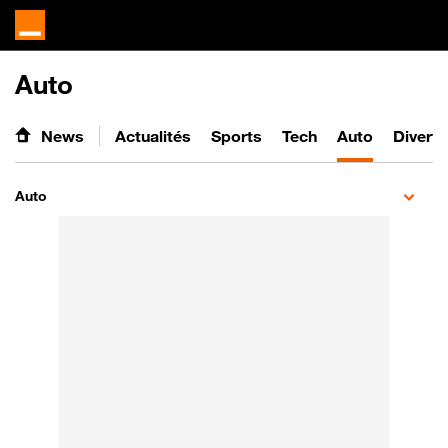
Auto
News
Actualités
Sports
Tech
Auto
Divert
Auto