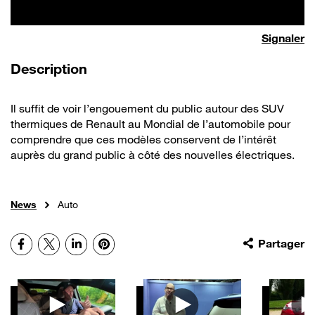
Signaler
de la vidéo
Description
Il suffit de voir l’engouement du public autour des SUV
thermiques de Renault au Mondial de l’automobile pour
comprendre que ces modèles conservent de l’intérêt
auprès du grand public à côté des nouvelles électriques.
News
Auto
Facebook
X
LinkedIn
Pinterest
Partager
Autres vidéos