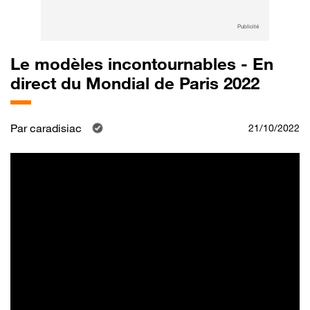
Publicité
Le modèles incontournables - En
direct du Mondial de Paris 2022
Par
caradisiac
21/10/2022