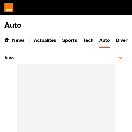
Auto
News
Actualités
Sports
Tech
Auto
Divert
Auto