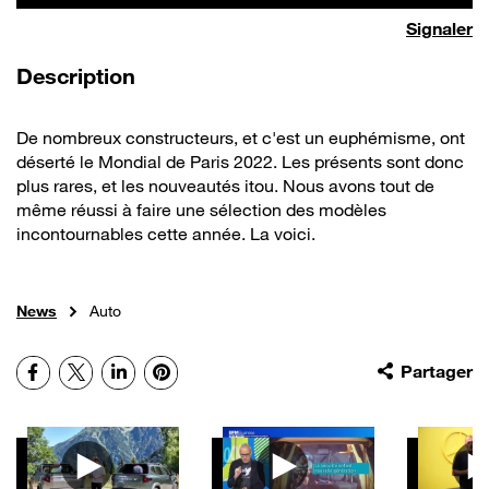
Signaler
de la vidéo
Description
De nombreux constructeurs, et c'est un euphémisme, ont
déserté le Mondial de Paris 2022. Les présents sont donc
plus rares, et les nouveautés itou. Nous avons tout de
même réussi à faire une sélection des modèles
incontournables cette année. La voici.
News
Auto
Facebook
X
LinkedIn
Pinterest
Partager
Autres vidéos