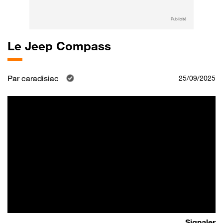
Publicité
Le Jeep Compass
Par
caradisiac
25/09/2025
Signaler