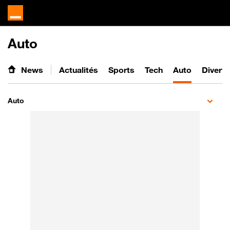
Auto
News
Actualités
Sports
Tech
Auto
Divert
Auto