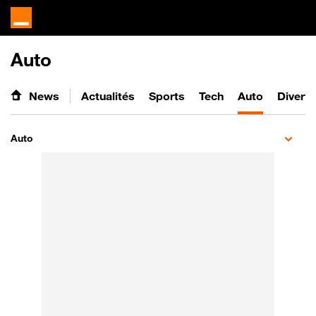
Auto
News
Actualités
Sports
Tech
Auto
Divert
Auto