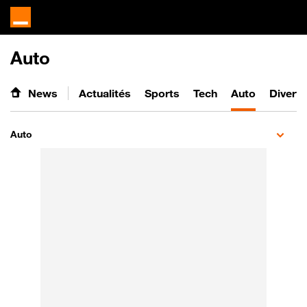
Auto
News
Actualités
Sports
Tech
Auto
Divert
Auto