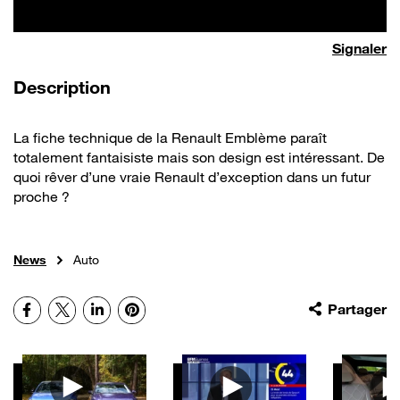
Signaler
de la vidéo
Description
La fiche technique de la Renault Emblème paraît
totalement fantaisiste mais son design est intéressant. De
quoi rêver d’une vraie Renault d’exception dans un futur
proche ?
News
Auto
Facebook
X
LinkedIn
Pinterest
Partager
Autres vidéos