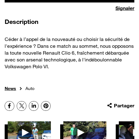
Signaler
de la vidéo
Description
Céder à l’appel de la nouveauté ou choisir la sécurité de
l'expérience ? Dans ce match au sommet, nous opposons
la toute nouvelle Renault Clio 6, fraîchement débarquée
avec son arsenal technologique, à l'indéboulonnable
Volkswagen Polo VI.
News
Auto
Facebook
X
LinkedIn
Pinterest
Partager
Autres vidéos