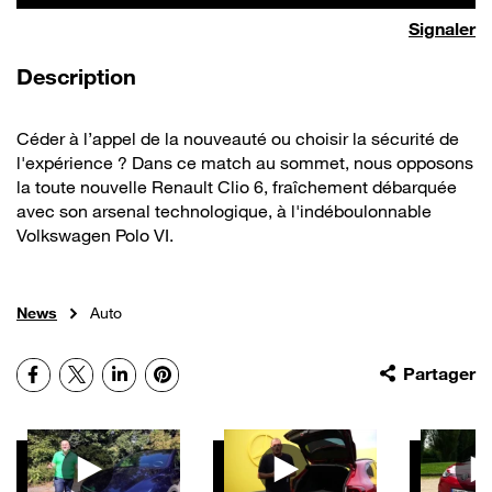
Signaler
de la vidéo
Description
Céder à l’appel de la nouveauté ou choisir la sécurité de
l'expérience ? Dans ce match au sommet, nous opposons
la toute nouvelle Renault Clio 6, fraîchement débarquée
avec son arsenal technologique, à l'indéboulonnable
Volkswagen Polo VI.
News
Auto
Facebook
X
LinkedIn
Pinterest
Partager
Autres vidéos