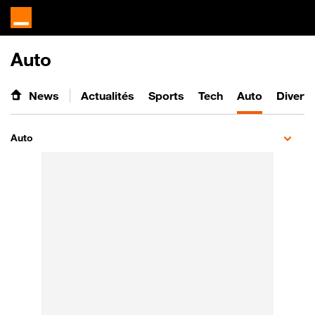
Auto
News
Actualités
Sports
Tech
Auto
Divert
Auto