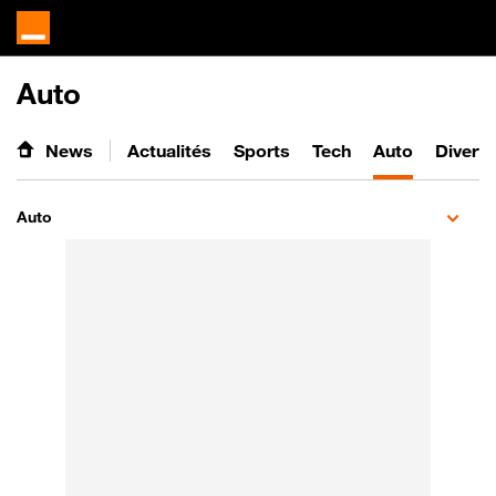
Auto
News
Actualités
Sports
Tech
Auto
Divert
Auto