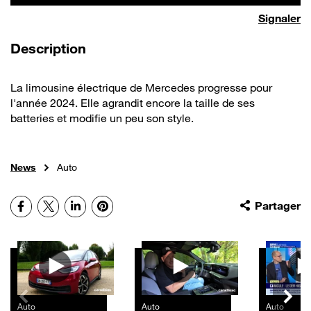
Signaler
de la vidéo
Description
La limousine électrique de Mercedes progresse pour
l'année 2024. Elle agrandit encore la taille de ses
batteries et modifie un peu son style.
News
Auto
Facebook
X
LinkedIn
Pinterest
Partager
Autres vidéos
Auto
Auto
Auto