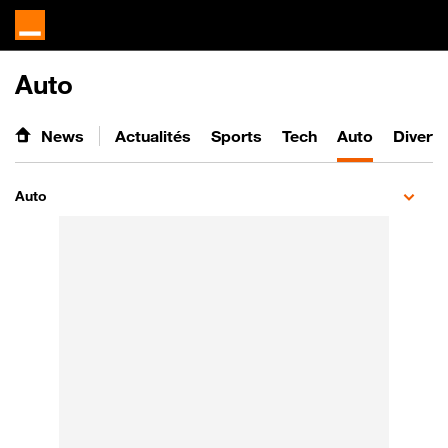
Auto
News
Actualités
Sports
Tech
Auto
Divert
Auto