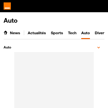
Auto
News
Actualités
Sports
Tech
Auto
Divert
Auto