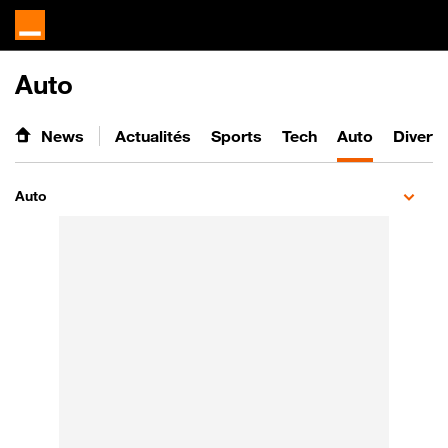
Auto
News
Actualités
Sports
Tech
Auto
Divert
Auto