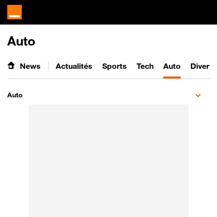
Auto
News
Actualités
Sports
Tech
Auto
Divert
Auto