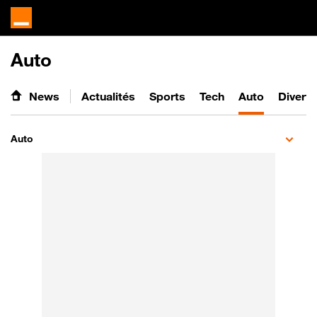
Auto
News
Actualités
Sports
Tech
Auto
Divert
Auto