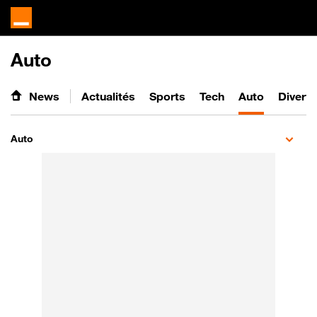
Auto
News
Actualités
Sports
Tech
Auto
Divert
Auto