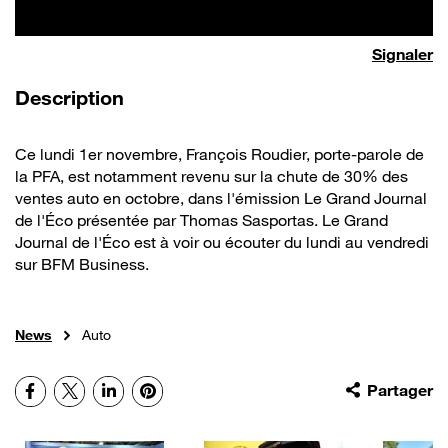
Signaler
de la vidéo
Description
Ce lundi 1er novembre, François Roudier, porte-parole de
la PFA, est notamment revenu sur la chute de 30% des
ventes auto en octobre, dans l'émission Le Grand Journal
de l'Éco présentée par Thomas Sasportas. Le Grand
Journal de l'Éco est à voir ou écouter du lundi au vendredi
sur BFM Business.
News
Auto
Facebook
X
LinkedIn
Pinterest
Partager
Autres vidéos