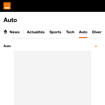
Auto
News
Actualités
Sports
Tech
Auto
Divert
Auto