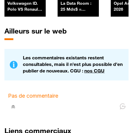
Volkswagen ID.
La Data Room :
Opel Ast
Polo VS Renault
25 Mds$ =
2026
R5
SpaceX a lancé
sa première
émission
Ailleurs sur le web
obligataire en
levant 25 Mds$ -
06/07
Les commentaires existants restent
consultables, mais il n'est plus possible d'en
publier de nouveaux. CGU :
nos CGU
Liens commerciaux