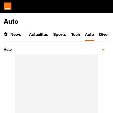
Auto
News
Actualités
Sports
Tech
Auto
Divert
Auto