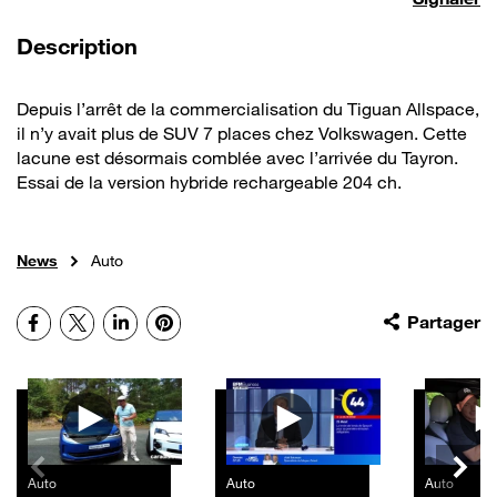
de la vidéo
Description
Depuis l’arrêt de la commercialisation du Tiguan Allspace,
il n’y avait plus de SUV 7 places chez Volkswagen. Cette
lacune est désormais comblée avec l’arrivée du Tayron.
Essai de la version hybride rechargeable 204 ch.
News
Auto
Facebook
X
LinkedIn
Pinterest
Partager
Autres vidéos
Auto
Auto
Auto