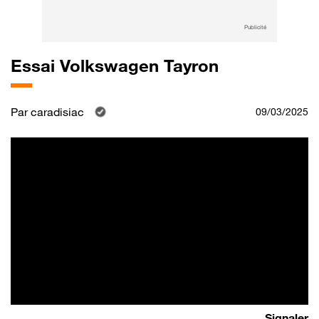
Publicité
Essai Volkswagen Tayron
Par
caradisiac
09/03/2025
Signaler