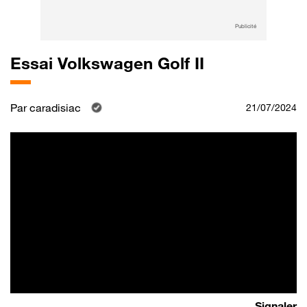
Publicité
Essai Volkswagen Golf II
Par
caradisiac
21/07/2024
Signaler