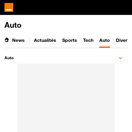
Auto
News
Actualités
Sports
Tech
Auto
Divert
Auto