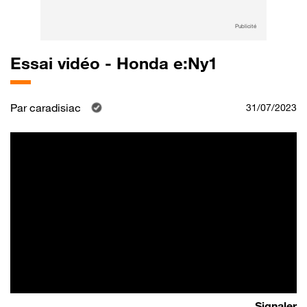
Publicité
Essai vidéo - Honda e:Ny1
Par
caradisiac
31/07/2023
Signaler