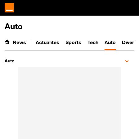
Auto
News
Actualités
Sports
Tech
Auto
Divert
Auto