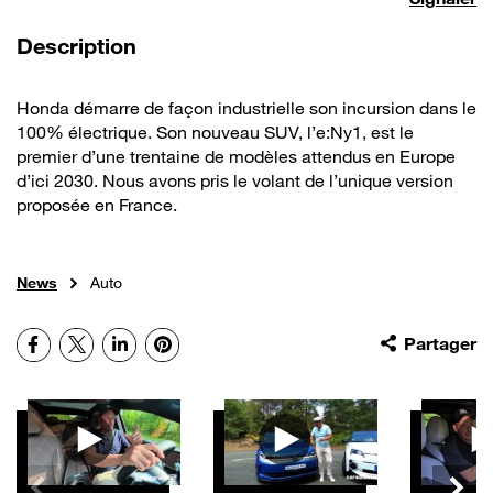
de la vidéo
Description
Honda démarre de façon industrielle son incursion dans le
100% électrique. Son nouveau SUV, l’e:Ny1, est le
premier d’une trentaine de modèles attendus en Europe
d’ici 2030. Nous avons pris le volant de l’unique version
proposée en France.
News
Auto
Facebook
X
LinkedIn
Pinterest
Partager
Autres vidéos