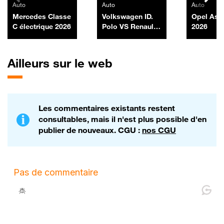
Auto
Auto
Auto
Mercedes Classe
Volkswagen ID.
Opel Ast
C électrique 2026
Polo VS Renault
2026
R5
Ailleurs sur le web
Les commentaires existants restent
consultables, mais il n'est plus possible d'en
publier de nouveaux. CGU :
nos CGU