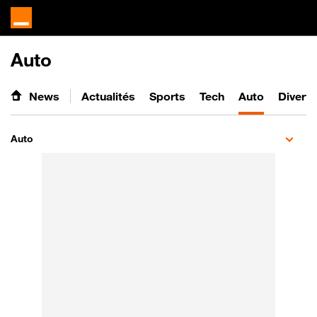
Auto
News
Actualités
Sports
Tech
Auto
Divert
Auto