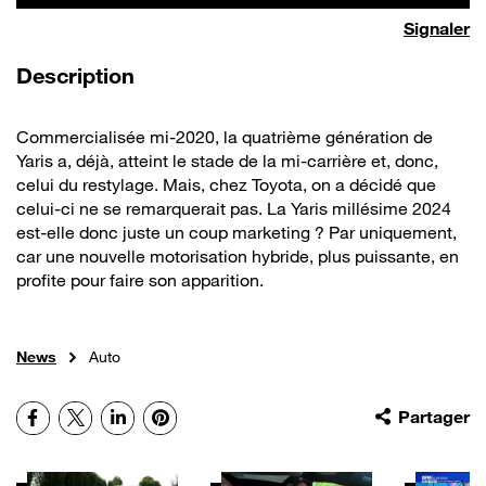
Signaler
de la vidéo
Description
Commercialisée mi-2020, la quatrième génération de
Yaris a, déjà, atteint le stade de la mi-carrière et, donc,
celui du restylage. Mais, chez Toyota, on a décidé que
celui-ci ne se remarquerait pas. La Yaris millésime 2024
est-elle donc juste un coup marketing ? Par uniquement,
car une nouvelle motorisation hybride, plus puissante, en
profite pour faire son apparition.
News
Auto
Facebook
X
LinkedIn
Pinterest
Partager
Autres vidéos