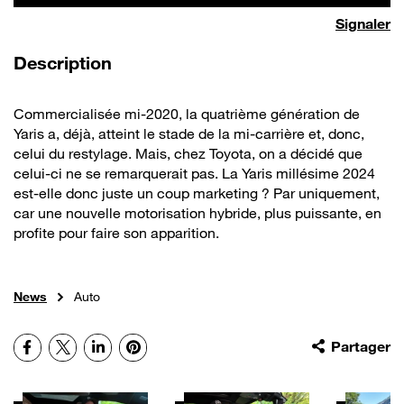
Signaler
de la vidéo
Description
Commercialisée mi-2020, la quatrième génération de
Yaris a, déjà, atteint le stade de la mi-carrière et, donc,
celui du restylage. Mais, chez Toyota, on a décidé que
celui-ci ne se remarquerait pas. La Yaris millésime 2024
est-elle donc juste un coup marketing ? Par uniquement,
car une nouvelle motorisation hybride, plus puissante, en
profite pour faire son apparition.
News
Auto
Facebook
X
LinkedIn
Pinterest
Partager
Autres vidéos