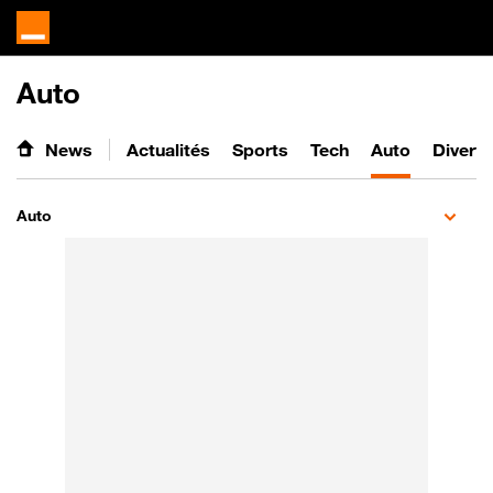
Auto
News
Actualités
Sports
Tech
Auto
Divert
Auto