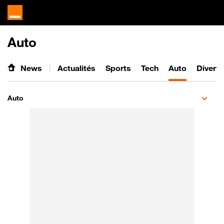
Auto
News
Actualités
Sports
Tech
Auto
Divert
Auto