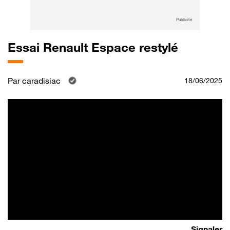
Publicité
Essai Renault Espace restylé
Par
caradisiac
18/06/2025
Signaler