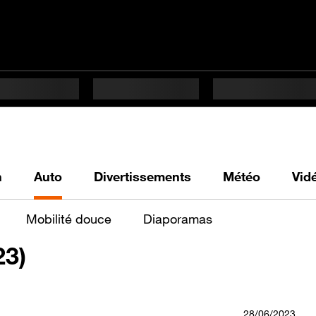
h
Auto
Divertissements
Météo
Vid
Mobilité douce
Diaporamas
23)
28/06/2023