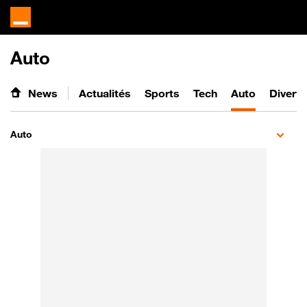
Auto
News
Actualités
Sports
Tech
Auto
Divert
Auto