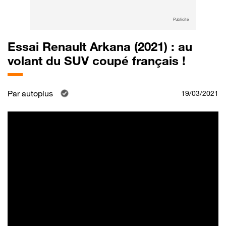
Publicité
Essai Renault Arkana (2021) : au
volant du SUV coupé français !
Par
autoplus
19/03/2021