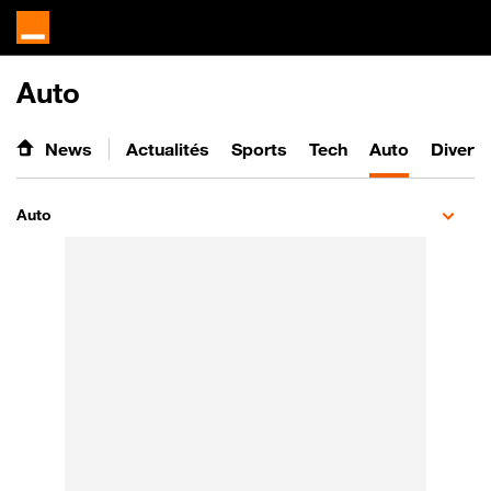
Auto
News
Actualités
Sports
Tech
Auto
Divert
Auto