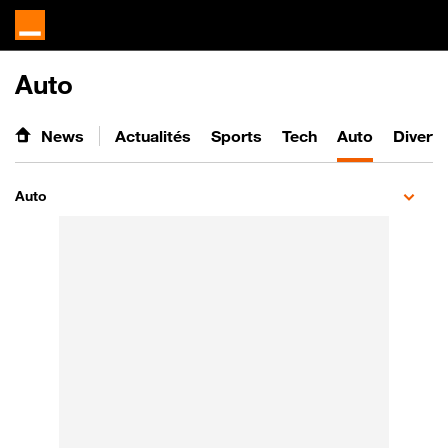
Auto
News
Actualités
Sports
Tech
Auto
Divert
Auto